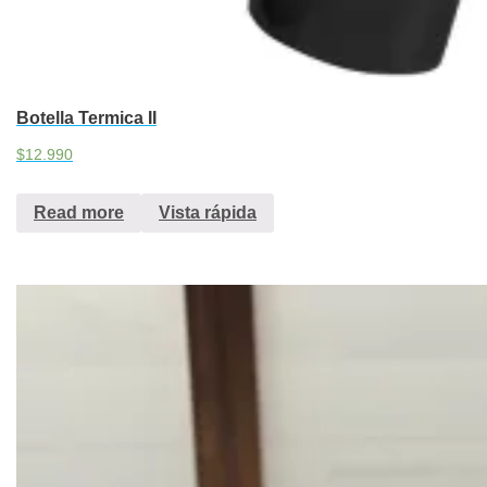
Botella Termica II
$
12.990
Read more
Vista rápida