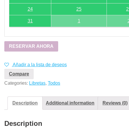
24
25
2
31
1
RESERVAR AHORA
Añadir a la lista de deseos
Compare
Categories:
Libretas
,
Todos
Description
Additional information
Reviews (0)
Description