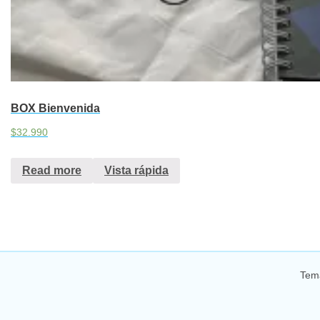
BOX Bienvenida
$
32.990
Read more
Vista rápida
Tem