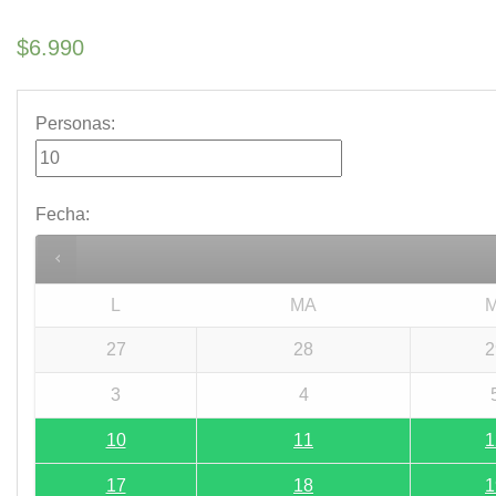
$
6.990
Personas:
Fecha
:
L
MA
M
27
28
2
3
4
10
11
1
17
18
1