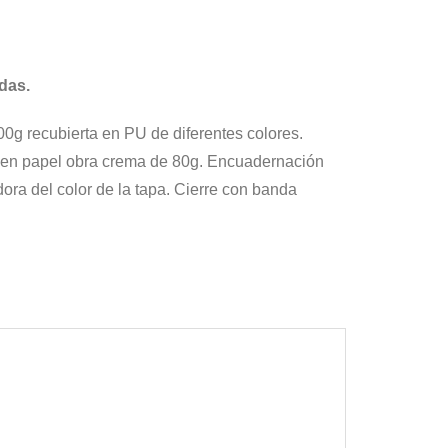
das.
00g recubierta en PU de diferentes colores.
s en papel obra crema de 80g. Encuadernación
dora del color de la tapa. Cierre con banda