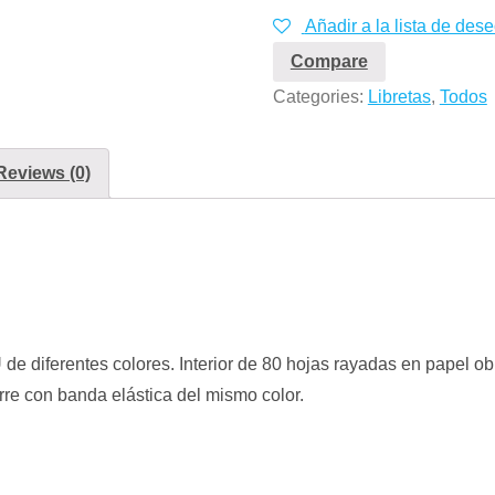
Añadir a la lista de des
Compare
Categories:
Libretas
,
Todos
Reviews (0)
 de diferentes colores. Interior de 80 hojas rayadas en papel 
erre con banda elástica del mismo color.