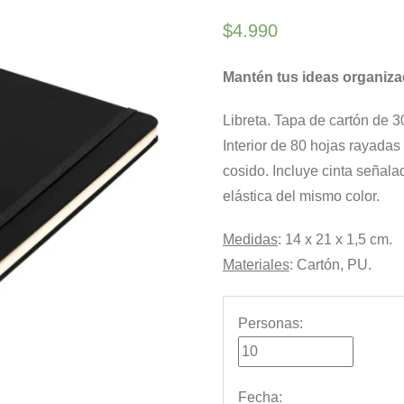
$
4.990
Mantén tus ideas organiza
Libreta. Tapa de cartón de 3
Interior de 80 hojas rayada
cosido. Incluye cinta señala
elástica del mismo color.
Medidas
: 14 x 21 x 1,5 cm.
Materiales
: Cartón, PU.
Personas:
Fecha
: