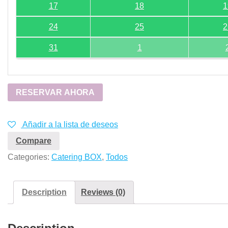
17
18
1
24
25
2
31
1
RESERVAR AHORA
Añadir a la lista de deseos
Compare
Categories:
Catering BOX
,
Todos
Description
Reviews (0)