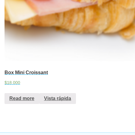
Box Mini Croissant
$
18.000
Read more
Vista rápida