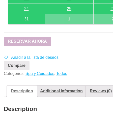
24
25
2
31
1
RESERVAR AHORA
Añadir a la lista de deseos
Compare
Categories:
Spa y Cuidados
,
Todos
Description
Additional information
Reviews (0)
Description