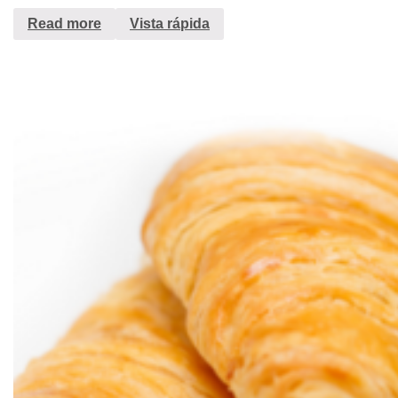
Read more
Vista rápida