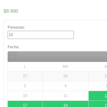
$
8.990
Personas:
Fecha
:
L
MA
M
27
28
2
3
4
10
11
1
17
18
1