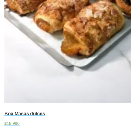
Box Masas dulces
$
15.990