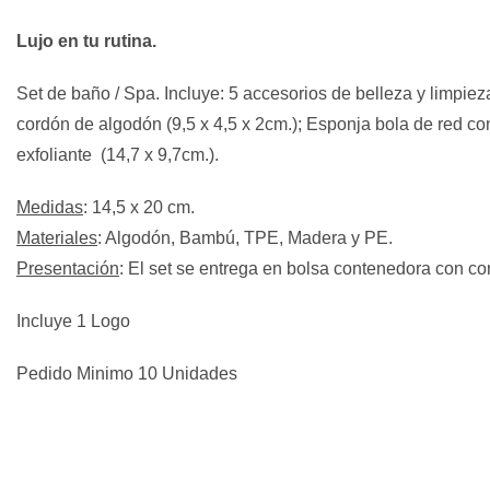
Lujo en tu rutina.
Set de baño / Spa. Incluye: 5 accesorios de belleza y limpie
cordón de algodón (9,5 x 4,5 x 2cm.); Esponja bola de red con
exfoliante (14,7 x 9,7cm.).
Medidas
: 14,5 x 20 cm.
Materiales
: Algodón, Bambú, TPE, Madera y PE.
Presentación
: El set se entrega en bolsa contenedora con co
Incluye 1 Logo
Pedido Minimo 10 Unidades