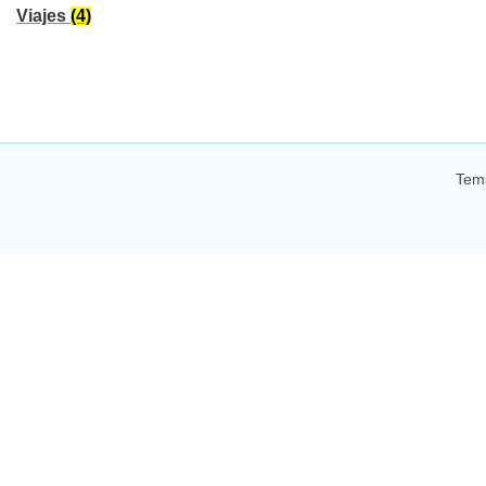
Viajes
(4)
Tem