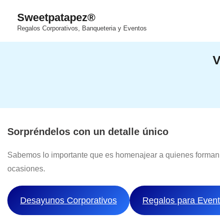
Saltar
Sweetpatapez®
al
Regalos Corporativos, Banqueteria y Eventos
contenido
Sorpréndelos con un detalle único
Sabemos lo importante que es homenajear a quienes forman p
ocasiones.
Desayunos Corporativos
Regalos para Even