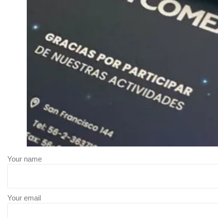
Your name
Your email